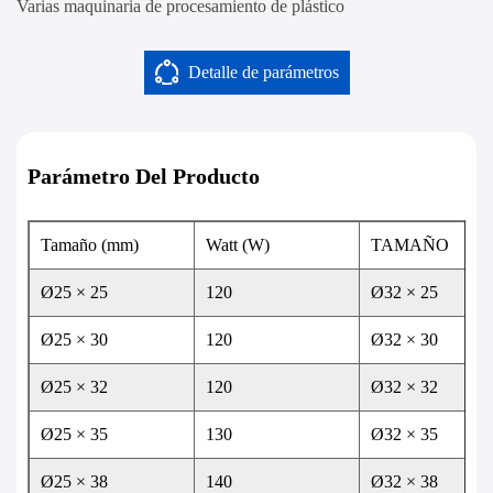
Varias maquinaria de procesamiento de plástico
Detalle de parámetros
Parámetro Del Producto
Tamaño (mm)
Watt (W)
TAMAÑO
Ø25 × 25
120
Ø32 × 25
Ø25 × 30
120
Ø32 × 30
Ø25 × 32
120
Ø32 × 32
Ø25 × 35
130
Ø32 × 35
Ø25 × 38
140
Ø32 × 38