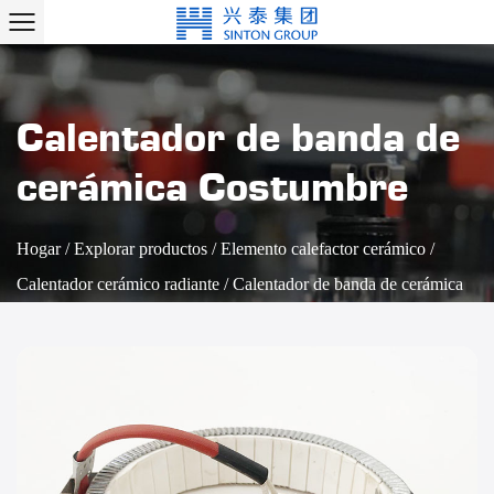
Calentador de banda de
cerámica Costumbre
Hogar
/
Explorar productos
/
Elemento calefactor cerámico
/
Calentador cerámico radiante
/
Calentador de banda de cerámica