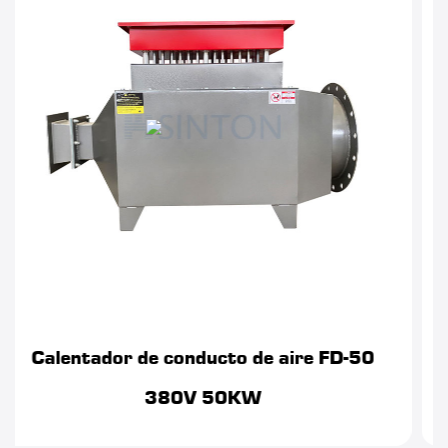
ire FD-50
Calentador de conducto de air
415V 120KW