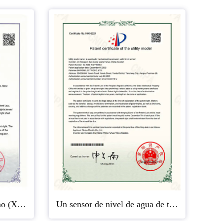
Caldera de calefacción nano (XT 02)
Un sensor de nivel de agua de transmisión mecánica de nanocaldera