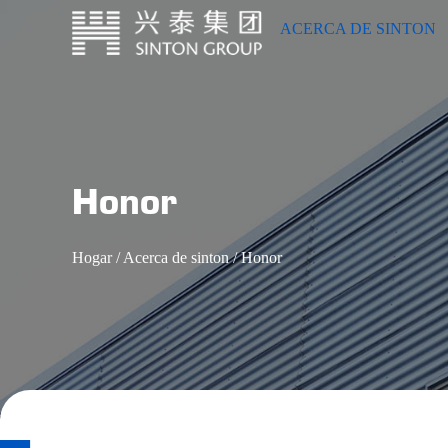
ACERCA DE SINTON
• Calentador de nanocuarzo de grafeno
Honor
Hogar
/
Acerca de sinton
/
Honor