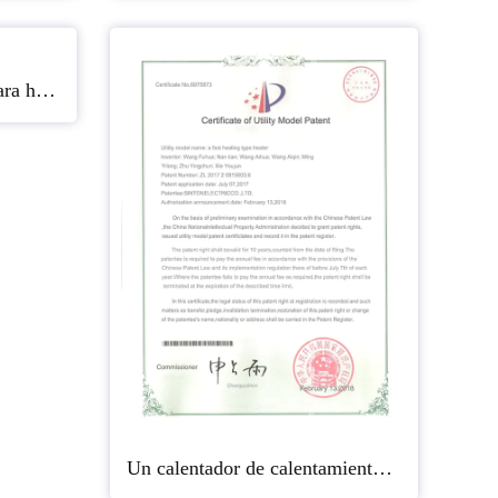
Un nuevo tipo de molde para hornear
Un calentador de calentamiento rápido.