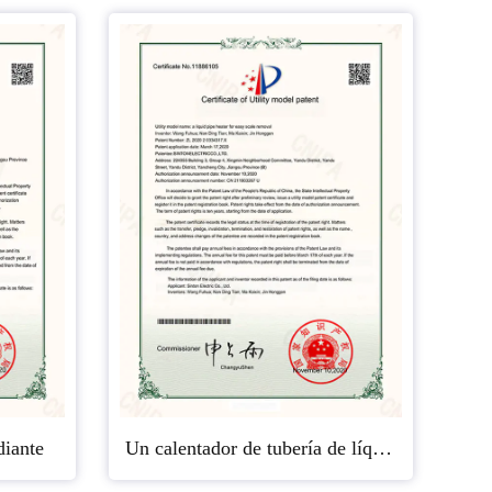
diante
Un calentador de tubería de líquido para una fácil eliminación de incrustaciones