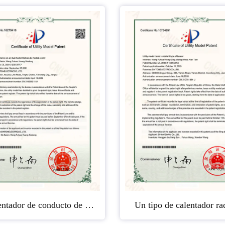
Un calentador de conducto de aire que se puede calentar uniformemente.
Un tipo de calentador ra