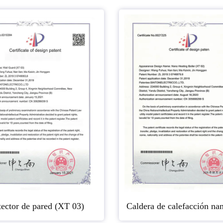
tector de pared (XT 03)