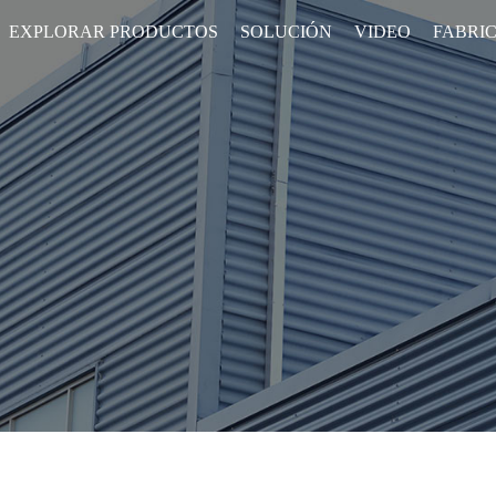
EXPLORAR PRODUCTOS
SOLUCIÓN
VIDEO
FABRI
• Calentador de conducto de aire