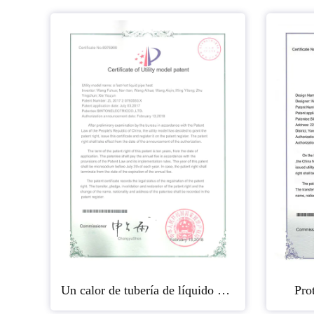
Un calor de tubería de líquido de calentamiento rápido
Pro