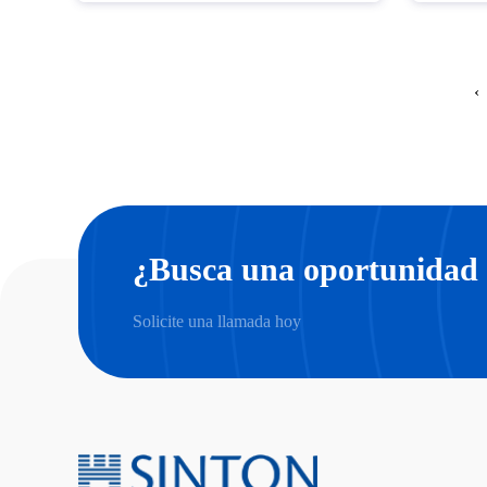
‹
¿Busca una oportunidad 
Solicite una llamada hoy